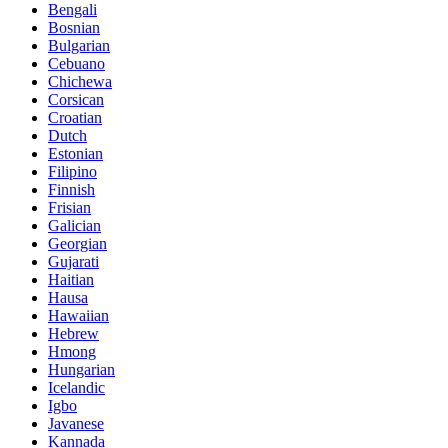
Bengali
Bosnian
Bulgarian
Cebuano
Chichewa
Corsican
Croatian
Dutch
Estonian
Filipino
Finnish
Frisian
Galician
Georgian
Gujarati
Haitian
Hausa
Hawaiian
Hebrew
Hmong
Hungarian
Icelandic
Igbo
Javanese
Kannada