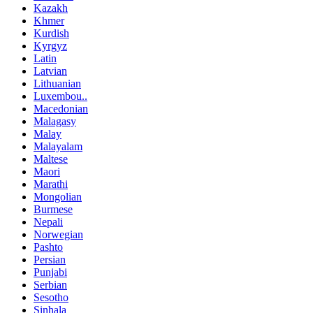
Kazakh
Khmer
Kurdish
Kyrgyz
Latin
Latvian
Lithuanian
Luxembou..
Macedonian
Malagasy
Malay
Malayalam
Maltese
Maori
Marathi
Mongolian
Burmese
Nepali
Norwegian
Pashto
Persian
Punjabi
Serbian
Sesotho
Sinhala