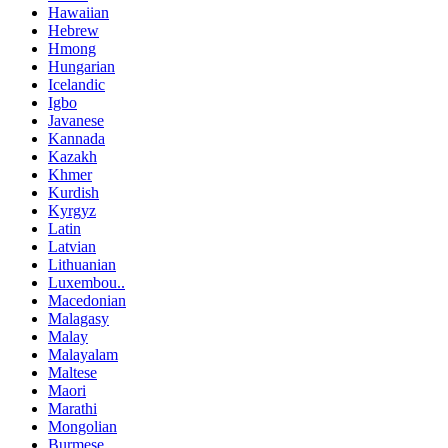
Hawaiian
Hebrew
Hmong
Hungarian
Icelandic
Igbo
Javanese
Kannada
Kazakh
Khmer
Kurdish
Kyrgyz
Latin
Latvian
Lithuanian
Luxembou..
Macedonian
Malagasy
Malay
Malayalam
Maltese
Maori
Marathi
Mongolian
Burmese