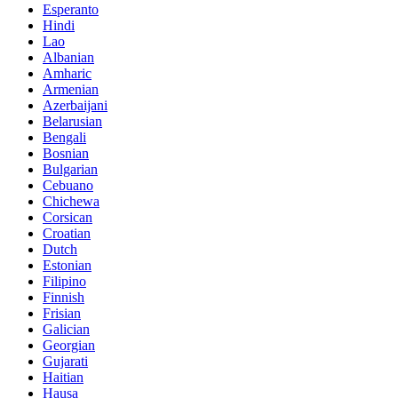
Esperanto
Hindi
Lao
Albanian
Amharic
Armenian
Azerbaijani
Belarusian
Bengali
Bosnian
Bulgarian
Cebuano
Chichewa
Corsican
Croatian
Dutch
Estonian
Filipino
Finnish
Frisian
Galician
Georgian
Gujarati
Haitian
Hausa