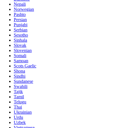
Nepali
Norwegian
Pashto
Persian
Punjabi
Serbian
Sesotho
Sinhala
Slovak
Slovenian
Somali
Samoan
Scots Gaelic
Shona
Sindhi
Sundanese
Swahili
Tajik
Tamil
Telugu
Thai
Ukrainian
Urdu
Uzbek
Vietnamese