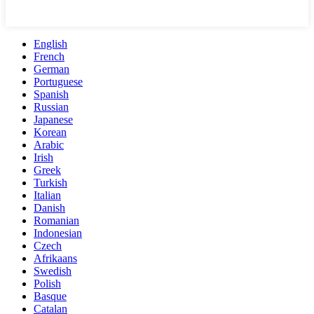
English
French
German
Portuguese
Spanish
Russian
Japanese
Korean
Arabic
Irish
Greek
Turkish
Italian
Danish
Romanian
Indonesian
Czech
Afrikaans
Swedish
Polish
Basque
Catalan